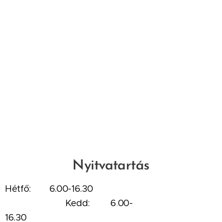
Nyitvatartás
Hé
tfő:
6.00
-16.30
Kedd:
6
.
00-
16.30