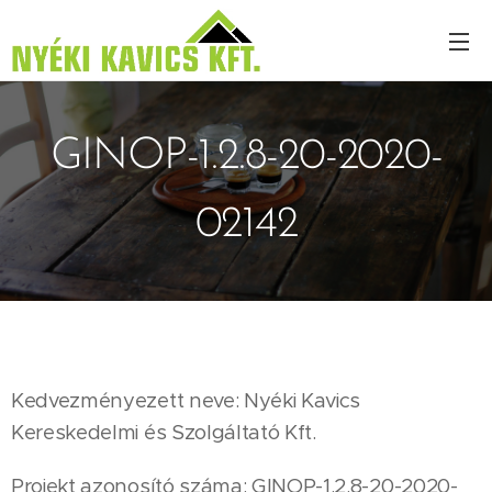
GINOP-1.2.8-20-2020-
02142
Kedvezményezett neve: Nyéki Kavics
Kereskedelmi és Szolgáltató Kft.
Projekt azonosító száma: GINOP-1.2.8-20-2020-