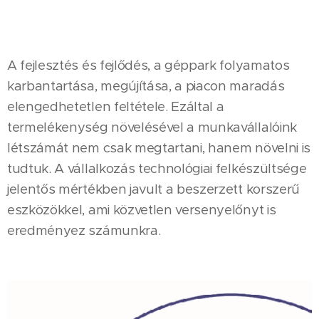
A fejlesztés és fejlődés, a géppark folyamatos
karbantartása, megújítása, a piacon maradás
elengedhetetlen feltétele. Ezáltal a
termelékenység növelésével a munkavállalóink
létszámát nem csak megtartani, hanem növelni is
tudtuk. A vállalkozás technológiai felkészültsége
jelentős mértékben javult a beszerzett korszerű
eszközökkel, ami közvetlen versenyelőnyt is
eredményez számunkra.