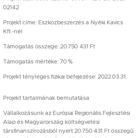
02142
Projekt címe: Eszközbeszerzés a Nyéki Kavics
Kft.-nél
Támogatás összege: 20 750 431 Ft
Támogatás mértéke: 70 %
Projekt tényleges fizikai befejezése: 2022.03.31.
Projekt tartalmának bemutatása
Vállalkozásunk az Európai Regionális Fejlesztési
Alap és Magyarország költségvetési
társfinanszírozásból nyert 20 750 431 Ft összegű